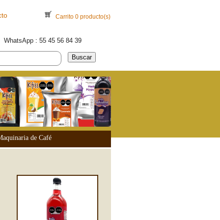
to
Carrito 0 producto(s)
WhatsApp
:
55 45 56 84 39
Maquinaria de Café