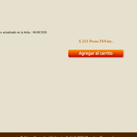
o actualizado en la fecha : 06/08/2026
$ 221 Pesos IVA inc.